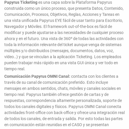
Papyrus Ticketing
es una capa sobre la Plataforma Papyrus
construida como un único proceso, que presenta Datos, Contenido,
Comunicación, Procesos, Objetivos, Reglas, Acciones y Tareas en
una vista unificada Papyrus EYE fácil de usar tanto para Escritorio,
Navegador y Móviles. El framework out-of-the-box es fácil de
modificar y puede ajustarse a las necesidades de cualquier proceso
ahora y en el futuro. Una vista de 360º de todas las actividades con
toda la información relevante del ticket aunque venga de sistemas
múltiples y/o distribuidos (mensajes, documentos, datos, voz,
vídeo…) y que se vinculan a la aplicación Ticketing. Los empleados
pueden trabajar más rápido en una vista GUI única y ver todo en
tiempo real.
Comunicación Papyrus OMNI Canal:
contacta con los clientes a
través de su canal de comunicación preferido. Esto incluye
mensajes en ambos sentidos, chats, móviles y canales sociales en
tiempo real. Papyrus también ofrece gestión de cartas y de
respuestas, correspondencia altamente personalizada, soporte de
todos los canales digitales y físicos. Papyrus OMNI Canal conecta
actividades front-office con back-office y ofrece una integración real
de todos los canales, de entrada y salida. Por esto todas las partes
en comunicación están reunidas en el CASO y se presentan