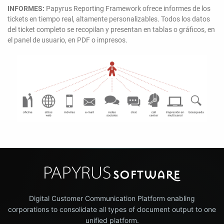
INFORMES:
Papyrus Reporting Framework ofrece informes de los
tickets en tiempo real, altamente personalizables. Todos los datos
del ticket completo se recopilan y presentan en tablas o gráficos, en
el panel de usuario, en PDF o impresos.
Digital Customer Communication Platform enabling
corporations to consolidate all types of document output to one
unified platform.