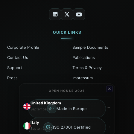
QUICK LINKS
Corporate Profile
Sample Documents
Contact Us
Publications
Support
Terms & Privacy
Press
Impressum
OPEN HOUSE 2026
United Kingdom
→
Made in Europe
September 17
Italy
→
ISO 27001 Certified
September 22