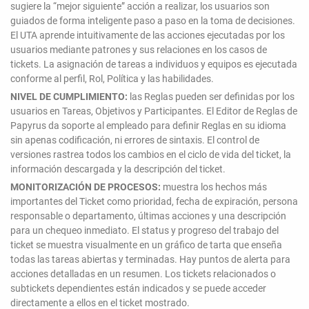
sugiere la “mejor siguiente” acción a realizar, los usuarios son
guiados de forma inteligente paso a paso en la toma de decisiones.
El UTA aprende intuitivamente de las acciones ejecutadas por los
usuarios mediante patrones y sus relaciones en los casos de
tickets. La asignación de tareas a individuos y equipos es ejecutada
conforme al perfil, Rol, Política y las habilidades.
NIVEL DE CUMPLIMIENTO:
las Reglas pueden ser definidas por los
usuarios en Tareas, Objetivos y Participantes. El Editor de Reglas de
Papyrus da soporte al empleado para definir Reglas en su idioma
sin apenas codificación, ni errores de sintaxis. El control de
versiones rastrea todos los cambios en el ciclo de vida del ticket, la
información descargada y la descripción del ticket.
MONITORIZACIÓN DE PROCESOS:
muestra los hechos más
importantes del Ticket como prioridad, fecha de expiración, persona
responsable o departamento, últimas acciones y una descripción
para un chequeo inmediato. El status y progreso del trabajo del
ticket se muestra visualmente en un gráfico de tarta que enseña
todas las tareas abiertas y terminadas. Hay puntos de alerta para
acciones detalladas en un resumen. Los tickets relacionados o
subtickets dependientes están indicados y se puede acceder
directamente a ellos en el ticket mostrado.