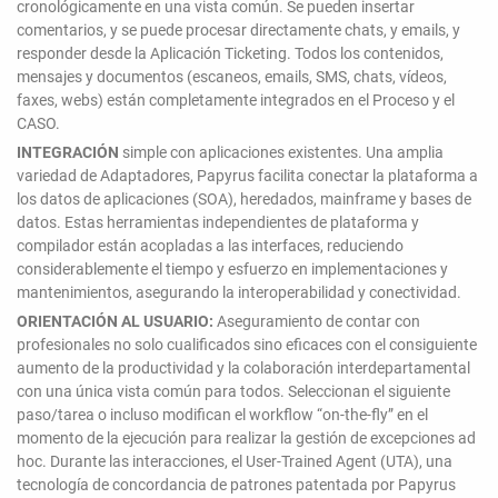
cronológicamente en una vista común. Se pueden insertar
comentarios, y se puede procesar directamente chats, y emails, y
responder desde la Aplicación Ticketing. Todos los contenidos,
mensajes y documentos (escaneos, emails, SMS, chats, vídeos,
faxes, webs) están completamente integrados en el Proceso y el
CASO.
INTEGRACIÓN
simple con aplicaciones existentes. Una amplia
variedad de Adaptadores, Papyrus facilita conectar la plataforma a
los datos de aplicaciones (SOA), heredados, mainframe y bases de
datos. Estas herramientas independientes de plataforma y
compilador están acopladas a las interfaces, reduciendo
considerablemente el tiempo y esfuerzo en implementaciones y
mantenimientos, asegurando la interoperabilidad y conectividad.
ORIENTACIÓN AL USUARIO:
Aseguramiento de contar con
profesionales no solo cualificados sino eficaces con el consiguiente
aumento de la productividad y la colaboración interdepartamental
con una única vista común para todos. Seleccionan el siguiente
paso/tarea o incluso modifican el workflow “on-the-fly” en el
momento de la ejecución para realizar la gestión de excepciones ad
hoc. Durante las interacciones, el User-Trained Agent (UTA), una
tecnología de concordancia de patrones patentada por Papyrus