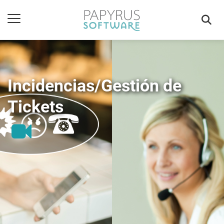
Incidencias/Gestión de
Tickets