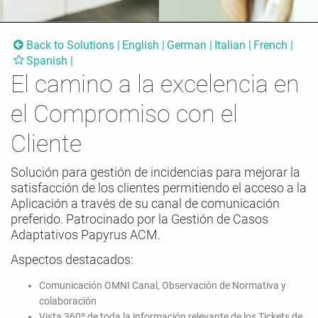
Back to Solutions
English
German
Italian
French
Spanish
El camino a la excelencia en
el Compromiso con el
Cliente
Solución para gestión de incidencias para mejorar la
satisfacción de los clientes permitiendo el acceso a la
Aplicación a través de su canal de comunicación
preferido. Patrocinado por la Gestión de Casos
Adaptativos Papyrus ACM.
Aspectos destacados:
Comunicación OMNI Canal, Observación de Normativa y
colaboración
Vista 360º de toda la información relevante de los Tickets de