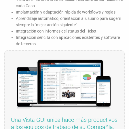
cada Caso
Implantación y adaptación rápida de workflows y reglas
Aprendizaje automático, orientación al usuario para sugerir
siempre la "mejor acción siguiente"
Integración con informes del status del Ticket
Integración sencilla con aplicaciones existentes y software
de terceros
Una Vista GUI única hace más productivos
a los equipos de trabajo de su Compañía.